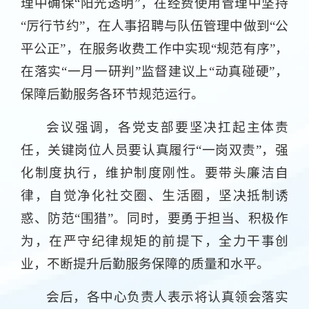
理中确保“阳光透明”，在经费使用管理中坚持
“厉行节约”，在人事招聘与队伍管理中做到“公
平公正”，在服务收费工作中实现“规范有序”，
在落实“一月一研判”监督建议上“动真碰硬”，
保障后勤服务各环节规范运行。
会议强调，各党支部要坚决扛起主体责
任，关键岗位人员要认真履行“一岗双责”，强
化制度执行，维护制度刚性。要带头廉洁自
律，自觉净化社交圈、生活圈，坚决抵制诱
惑、防范“围猎”。同时，要勇于担当、积极作
为，在严守纪律规矩的前提下，全力干事创
业，不断提升后勤服务保障的质量和水平。
会后，各中心负责人表示将认真领会落实