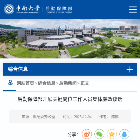
综合信息
网站首页
>
综合信息
>
后勤新闻
>
正文
后勤保障部开展关键岗位工作人员集体廉政谈话
来源：部纪委办公室
时间：2025-12-04
作者： 陈鹏
分享：