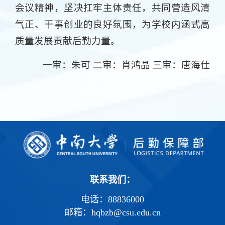
会议精神，坚决扛牢主体责任，共同营造风清
气正、干事创业的良好氛围，为学校内涵式高
质量发展贡献后勤力量。
一审：朱可 二审：肖鸿晶 三审：唐海仕
联系我们：
电话：88836000
邮箱：hqbzb@csu.edu.cn